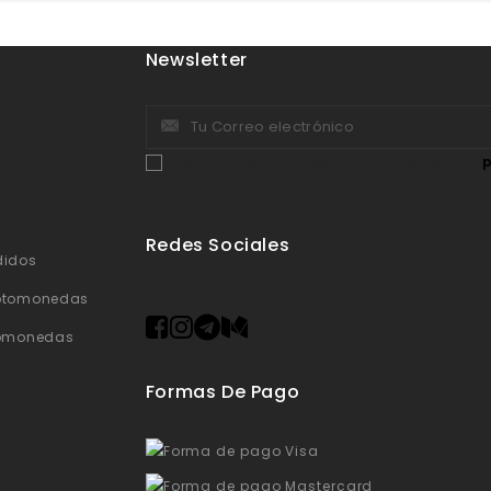
Newsletter
Acepto los términos y condiciones y la
p
Redes Sociales
didos
ptomonedas
tomonedas
Formas De Pago