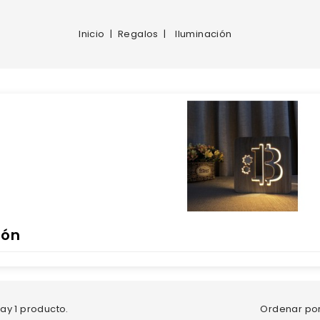
Inicio
Regalos
Iluminación
ión
Ordenar por
ay 1 producto.