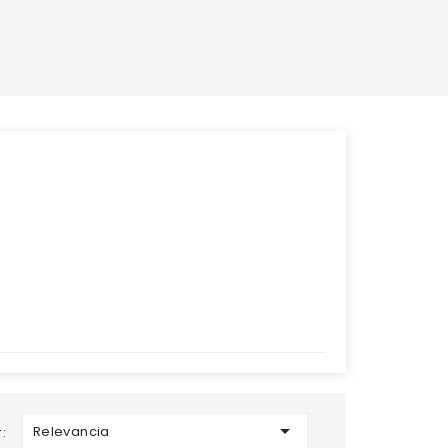

Relevancia
: