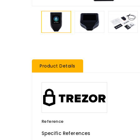
Product Details
Reference
Specific References